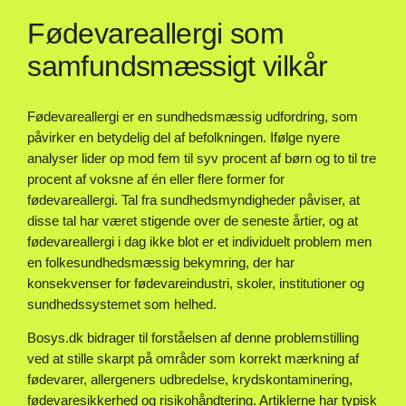
Fødevareallergi som
samfundsmæssigt vilkår
Fødevareallergi er en sundhedsmæssig udfordring, som
påvirker en betydelig del af befolkningen. Ifølge nyere
analyser lider op mod fem til syv procent af børn og to til tre
procent af voksne af én eller flere former for
fødevareallergi. Tal fra sundhedsmyndigheder påviser, at
disse tal har været stigende over de seneste årtier, og at
fødevareallergi i dag ikke blot er et individuelt problem men
en folkesundhedsmæssig bekymring, der har
konsekvenser for fødevareindustri, skoler, institutioner og
sundhedssystemet som helhed.
Bosys.dk bidrager til forståelsen af denne problemstilling
ved at stille skarpt på områder som korrekt mærkning af
fødevarer, allergeners udbredelse, krydskontaminering,
fødevaresikkerhed og risikohåndtering. Artiklerne har typisk