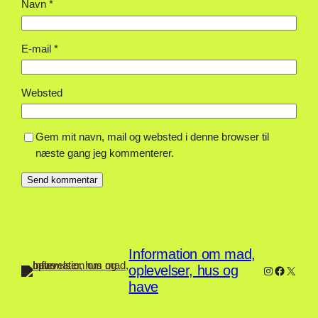
Navn
*
E-mail
*
Websted
Gem mit navn, mail og websted i denne browser til
næste gang jeg kommenterer.
Information om mad,
oplevelser, hus og
Instagram
Faceboo
X
have