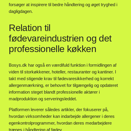
forsøger at inspirere til bedre håndtering og øget tryghed i
dagligdagen.
Relation til
fødevareindustrien og det
professionelle køkken
Bosys.dk har også en værdifuld funktion i formidlingen af
viden til storkøkkener, hoteller, restauranter og kantiner. I
takt med stigende krav til fødevaresikkerhed og korrekt
allergenmærkning, er behovet for tilgængelig og opdateret
information steget blandt professionelle aktører i
madproduktion og serveringsleddet.
Platformen leverer således artikler, der fokuserer på,
hvordan virksomheder kan indarbejde allergener i deres
egenkontrolprogrammer, hvordan deres medarbejdere
trænes i håndtering af fødev