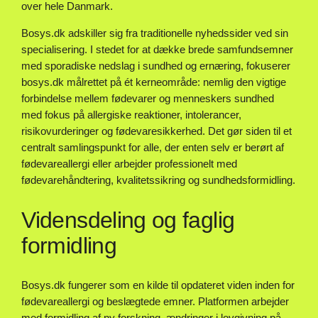
over hele Danmark.
Bosys.dk adskiller sig fra traditionelle nyhedssider ved sin
specialisering. I stedet for at dække brede samfundsemner
med sporadiske nedslag i sundhed og ernæring, fokuserer
bosys.dk målrettet på ét kerneområde: nemlig den vigtige
forbindelse mellem fødevarer og menneskers sundhed
med fokus på allergiske reaktioner, intolerancer,
risikovurderinger og fødevaresikkerhed. Det gør siden til et
centralt samlingspunkt for alle, der enten selv er berørt af
fødevareallergi eller arbejder professionelt med
fødevarehåndtering, kvalitetssikring og sundhedsformidling.
Vidensdeling og faglig
formidling
Bosys.dk fungerer som en kilde til opdateret viden inden for
fødevareallergi og beslægtede emner. Platformen arbejder