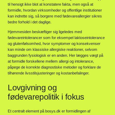
til hensigt ikke blot at konstatere fakta, men også at
formidle, hvordan virksomheder og offentlige institutioner
kan indrette sig, så borgere med fødevareallergier sikres
bedre forhold i det daglige.
Hjemmesiden beskæftiger sig ligeledes med
fødevareintolerancer som for eksempel laktoseintolerance
og glutenfølsomhed, hvor symptomer og konsekvenser
kan minde om klassiske allergiske reaktioner, selvom
baggrunden fysiologisk er en anden. Her lægges vægt på
at formidle forskellene mellem allergi og intolerance,
påpege de korrekte diagnostiske metoder og forklare de
tilhørende livsstilsjusteringer og kostanbefalinger.
Lovgivning og
fødevarepolitik i fokus
Et centralt element på bosys.dk er formidlingen af