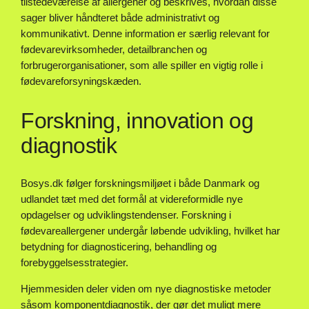
tilstedeværelse af allergener og beskrives, hvordan disse
sager bliver håndteret både administrativt og
kommunikativt. Denne information er særlig relevant for
fødevarevirksomheder, detailbranchen og
forbrugerorganisationer, som alle spiller en vigtig rolle i
fødevareforsyningskæden.
Forskning, innovation og
diagnostik
Bosys.dk følger forskningsmiljøet i både Danmark og
udlandet tæt med det formål at videreformidle nye
opdagelser og udviklingstendenser. Forskning i
fødevareallergener undergår løbende udvikling, hvilket har
betydning for diagnosticering, behandling og
forebyggelsesstrategier.
Hjemmesiden deler viden om nye diagnostiske metoder
såsom komponentdiagnostik, der gør det muligt mere