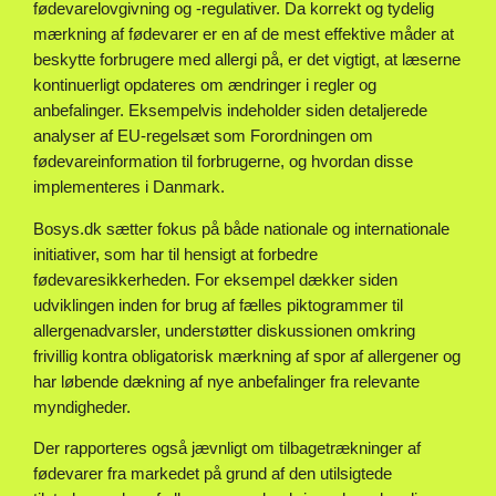
fødevarelovgivning og -regulativer. Da korrekt og tydelig
mærkning af fødevarer er en af de mest effektive måder at
beskytte forbrugere med allergi på, er det vigtigt, at læserne
kontinuerligt opdateres om ændringer i regler og
anbefalinger. Eksempelvis indeholder siden detaljerede
analyser af EU-regelsæt som Forordningen om
fødevareinformation til forbrugerne, og hvordan disse
implementeres i Danmark.
Bosys.dk sætter fokus på både nationale og internationale
initiativer, som har til hensigt at forbedre
fødevaresikkerheden. For eksempel dækker siden
udviklingen inden for brug af fælles piktogrammer til
allergenadvarsler, understøtter diskussionen omkring
frivillig kontra obligatorisk mærkning af spor af allergener og
har løbende dækning af nye anbefalinger fra relevante
myndigheder.
Der rapporteres også jævnligt om tilbagetrækninger af
fødevarer fra markedet på grund af den utilsigtede