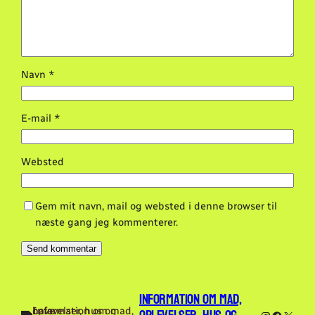
Navn
*
E-mail
*
Websted
Gem mit navn, mail og websted i denne browser til
næste gang jeg kommenterer.
Information om mad,
Instagram
Faceboo
X