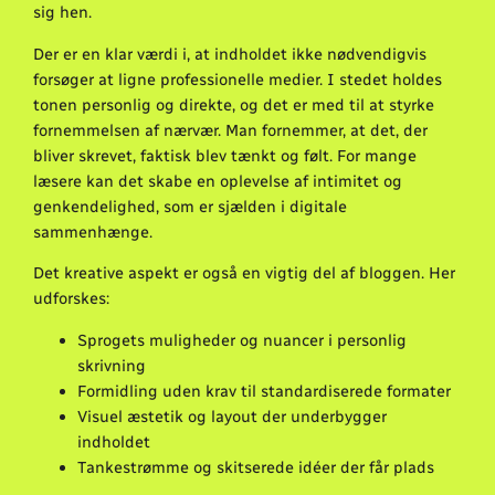
sig hen.
Der er en klar værdi i, at indholdet ikke nødvendigvis
forsøger at ligne professionelle medier. I stedet holdes
tonen personlig og direkte, og det er med til at styrke
fornemmelsen af nærvær. Man fornemmer, at det, der
bliver skrevet, faktisk blev tænkt og følt. For mange
læsere kan det skabe en oplevelse af intimitet og
genkendelighed, som er sjælden i digitale
sammenhænge.
Det kreative aspekt er også en vigtig del af bloggen. Her
udforskes:
Sprogets muligheder og nuancer i personlig
skrivning
Formidling uden krav til standardiserede formater
Visuel æstetik og layout der underbygger
indholdet
Tankestrømme og skitserede idéer der får plads