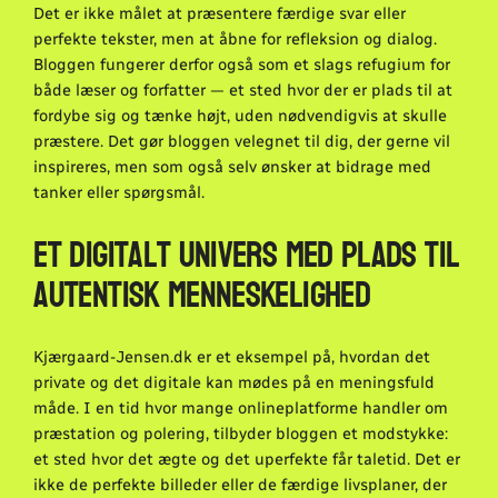
Det er ikke målet at præsentere færdige svar eller
perfekte tekster, men at åbne for refleksion og dialog.
Bloggen fungerer derfor også som et slags refugium for
både læser og forfatter — et sted hvor der er plads til at
fordybe sig og tænke højt, uden nødvendigvis at skulle
præstere. Det gør bloggen velegnet til dig, der gerne vil
inspireres, men som også selv ønsker at bidrage med
tanker eller spørgsmål.
Et digitalt univers med plads til
autentisk menneskelighed
Kjærgaard-Jensen.dk er et eksempel på, hvordan det
private og det digitale kan mødes på en meningsfuld
måde. I en tid hvor mange onlineplatforme handler om
præstation og polering, tilbyder bloggen et modstykke:
et sted hvor det ægte og det uperfekte får taletid. Det er
ikke de perfekte billeder eller de færdige livsplaner, der