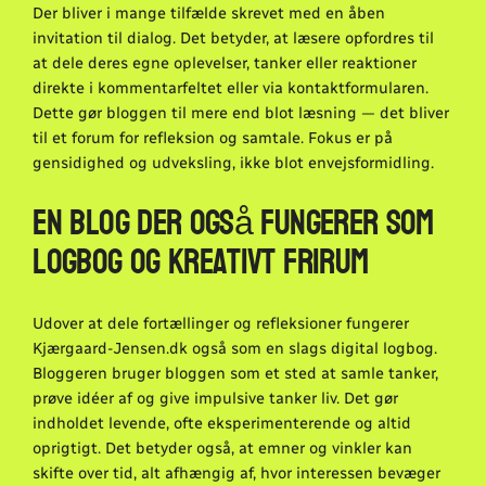
Der bliver i mange tilfælde skrevet med en åben
invitation til dialog. Det betyder, at læsere opfordres til
at dele deres egne oplevelser, tanker eller reaktioner
direkte i kommentarfeltet eller via kontaktformularen.
Dette gør bloggen til mere end blot læsning — det bliver
til et forum for refleksion og samtale. Fokus er på
gensidighed og udveksling, ikke blot envejsformidling.
En blog der også fungerer som
logbog og kreativt frirum
Udover at dele fortællinger og refleksioner fungerer
Kjærgaard-Jensen.dk også som en slags digital logbog.
Bloggeren bruger bloggen som et sted at samle tanker,
prøve idéer af og give impulsive tanker liv. Det gør
indholdet levende, ofte eksperimenterende og altid
oprigtigt. Det betyder også, at emner og vinkler kan
skifte over tid, alt afhængig af, hvor interessen bevæger