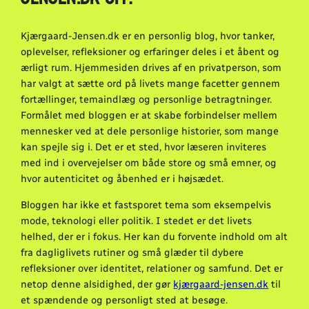
Kjærgaard-Jensen.dk er en personlig blog, hvor tanker,
oplevelser, refleksioner og erfaringer deles i et åbent og
ærligt rum. Hjemmesiden drives af en privatperson, som
har valgt at sætte ord på livets mange facetter gennem
fortællinger, temaindlæg og personlige betragtninger.
Formålet med bloggen er at skabe forbindelser mellem
mennesker ved at dele personlige historier, som mange
kan spejle sig i. Det er et sted, hvor læseren inviteres
med ind i overvejelser om både store og små emner, og
hvor autenticitet og åbenhed er i højsædet.
Bloggen har ikke et fastsporet tema som eksempelvis
mode, teknologi eller politik. I stedet er det livets
helhed, der er i fokus. Her kan du forvente indhold om alt
fra dagliglivets rutiner og små glæder til dybere
refleksioner over identitet, relationer og samfund. Det er
netop denne alsidighed, der gør
kjærgaard-jensen.dk
til
et spændende og personligt sted at besøge.