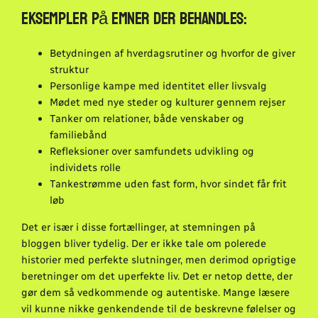
Eksempler på emner der behandles:
Betydningen af hverdagsrutiner og hvorfor de giver
struktur
Personlige kampe med identitet eller livsvalg
Mødet med nye steder og kulturer gennem rejser
Tanker om relationer, både venskaber og
familiebånd
Refleksioner over samfundets udvikling og
individets rolle
Tankestrømme uden fast form, hvor sindet får frit
løb
Det er især i disse fortællinger, at stemningen på
bloggen bliver tydelig. Der er ikke tale om polerede
historier med perfekte slutninger, men derimod oprigtige
beretninger om det uperfekte liv. Det er netop dette, der
gør dem så vedkommende og autentiske. Mange læsere
vil kunne nikke genkendende til de beskrevne følelser og