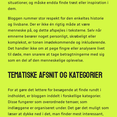
situationer, og måske endda finde trøst eller inspiration i
dem.
Bloggen rummer stor respekt for den enkeltes historie
og livsbane. Der er ikke én rigtig måde at være
menneske på, og dette afspejles i teksterne. Selv når
emnerne berører noget personligt, skrøbeligt eller
komplekst, er tonen imødekommende og inkluderende.
Det handler ikke om at pege fingre eller analysere livet
til døde, men snarere at tage betragtningerne med sig
som en del af den menneskelige oplevelse.
Tematiske afsnit og kategorier
For at gøre det lettere for besøgende at finde rundt i
indholdet, er bloggen inddelt i forskellige kategorier.
Disse fungerer som overordnede temaer, som
indlæggene er organiseret under. Det gør det muligt som
læser at dykke ned i det, man finder mest interessant,