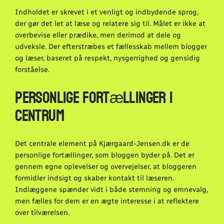
Indholdet er skrevet i et venligt og indbydende sprog,
der gør det let at læse og relatere sig til. Målet er ikke at
overbevise eller prædike, men derimod at dele og
udveksle. Der efterstræbes et fællesskab mellem blogger
og læser, baseret på respekt, nysgerrighed og gensidig
forståelse.
Personlige fortællinger i
centrum
Det centrale element på Kjærgaard-Jensen.dk er de
personlige fortællinger, som bloggen byder på. Det er
gennem egne oplevelser og overvejelser, at bloggeren
formidler indsigt og skaber kontakt til læseren.
Indlæggene spænder vidt i både stemning og emnevalg,
men fælles for dem er en ægte interesse i at reflektere
over tilværelsen.