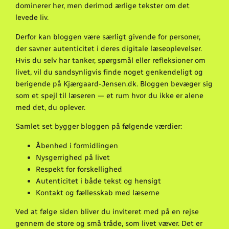
dominerer her, men derimod ærlige tekster om det
levede liv.
Derfor kan bloggen være særligt givende for personer,
der savner autenticitet i deres digitale læseoplevelser.
Hvis du selv har tanker, spørgsmål eller refleksioner om
livet, vil du sandsynligvis finde noget genkendeligt og
berigende på Kjærgaard-Jensen.dk. Bloggen bevæger sig
som et spejl til læseren — et rum hvor du ikke er alene
med det, du oplever.
Samlet set bygger bloggen på følgende værdier:
Åbenhed i formidlingen
Nysgerrighed på livet
Respekt for forskellighed
Autenticitet i både tekst og hensigt
Kontakt og fællesskab med læserne
Ved at følge siden bliver du inviteret med på en rejse
gennem de store og små tråde, som livet væver. Det er